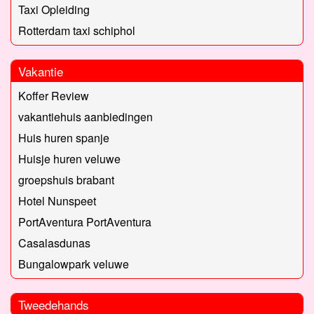
Taxi Opleiding
Rotterdam taxi schiphol
Vakantie
Koffer Review
vakantiehuis aanbiedingen
Huis huren spanje
Huisje huren veluwe
groepshuis brabant
Hotel Nunspeet
PortAventura PortAventura
Casalasdunas
Bungalowpark veluwe
Tweedehands