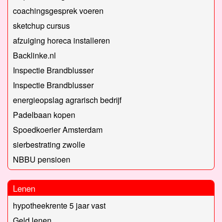
coachingsgesprek voeren
sketchup cursus
afzuiging horeca installeren
Backlinke.nl
Inspectie Brandblusser
Inspectie Brandblusser
energieopslag agrarisch bedrijf
Padelbaan kopen
Spoedkoerier Amsterdam
sierbestrating zwolle
NBBU pensioen
Lenen
hypotheekrente 5 jaar vast
Geld lenen