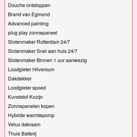
Douche ontstoppen
Brand van Egmond
Advanced painting
plug play zonnepaneel
Slotenmaker Rotterdam 24/7
Slotenmaker Snel aan huis 24/7
Slotenmaker Binnen 1 uur aanwezig
Loodgieter Hilversum
Dakdekker
Loodgieter spoed
Kunststof Kozijn
Zonnepanelen kopen
Hybride warmtepomp
Velux dakraam
Thuis Batterij