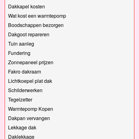
Dakkapel kosten
Wat kost een warmtepomp
Boodschappen bezorgen
Dakgoot repareren
Tuin aanleg
Fundering
Zonnepaneel prijzen
Fakro dakraam
Lichtkoepel plat dak
Schilderwerken
Tegelzetter
Warmtepomp Kopen
Dakpan vervangen
Lekkage dak
Daklekkage