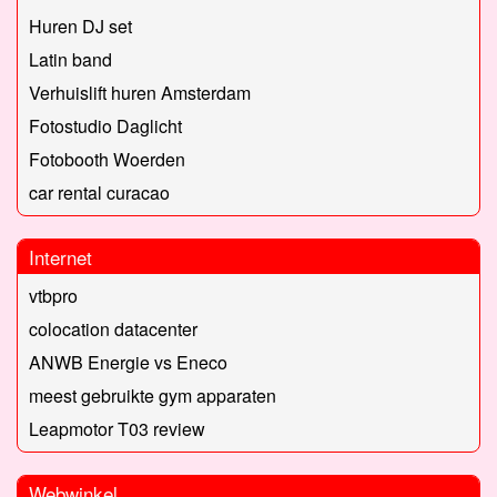
Huren DJ set
Latin band
Verhuislift huren Amsterdam
Fotostudio Daglicht
Fotobooth Woerden
car rental curacao
Internet
vtbpro
colocation datacenter
ANWB Energie vs Eneco
meest gebruikte gym apparaten
Leapmotor T03 review
Webwinkel