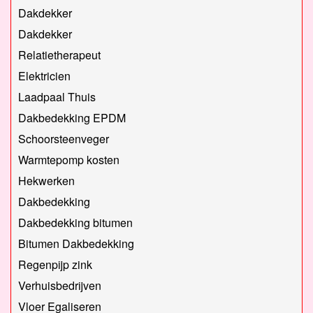
Dakdekker
Dakdekker
Relatietherapeut
Elektricien
Laadpaal Thuis
Dakbedekking EPDM
Schoorsteenveger
Warmtepomp kosten
Hekwerken
Dakbedekking
Dakbedekking bitumen
Bitumen Dakbedekking
Regenpijp zink
Verhuisbedrijven
Vloer Egaliseren