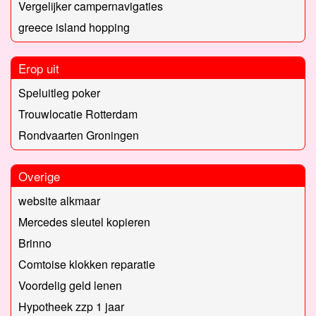
Vergelijker campernavigaties
greece island hopping
Erop uit
Speluitleg poker
Trouwlocatie Rotterdam
Rondvaarten Groningen
Overige
website alkmaar
Mercedes sleutel kopieren
Brinno
Comtoise klokken reparatie
Voordelig geld lenen
Hypotheek zzp 1 jaar