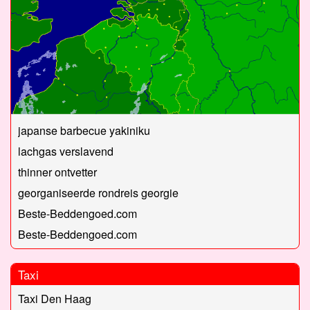
japanse barbecue yakiniku
lachgas verslavend
thinner ontvetter
georganiseerde rondreis georgie
Beste-Beddengoed.com
Beste-Beddengoed.com
Taxi
Taxi Den Haag