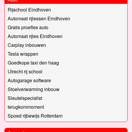
Rijschool Eindhoven
Automaat rijlessen Eindhoven
Gratis proefles auto
Automaat rijles Eindhoven
Carplay inbouwen
Tesla wrappen
Goedkope taxi den haag
Utrecht rij school
Autogarage software
Stoelverwarming inbouw
Sleutelspecialist
terugkommoment
Spoed rijbewijs Rotterdam