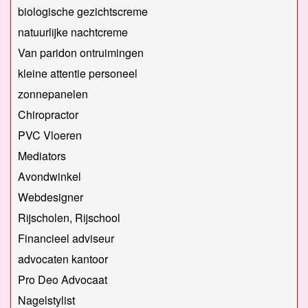
biologische gezichtscreme
natuurlijke nachtcreme
Van paridon ontruimingen
kleine attentie personeel
zonnepanelen
Chiropractor
PVC Vloeren
Mediators
Avondwinkel
Webdesigner
Rijscholen, Rijschool
Financieel adviseur
advocaten kantoor
Pro Deo Advocaat
Nagelstylist