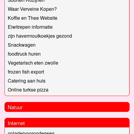
Waar Verveine Kopen?
Koffie en Thee Website
Eiwitrepen informatie
zijn havermoutkoekjes gezond
Snackwagen
foodtruck huren
Vegetarisch eten zwolle
frozen fish export
Catering aan huis
Online turkse pizza
Natuur
Internet
opladervooronderweg