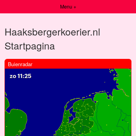
Menu +
Haaksbergerkoerier.nl
Startpagina
Buienradar