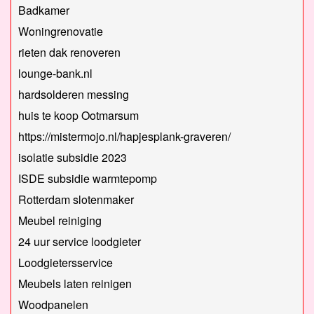
Badkamer
Woningrenovatie
rieten dak renoveren
lounge-bank.nl
hardsolderen messing
huis te koop Ootmarsum
https://mistermojo.nl/hapjesplank-graveren/
isolatie subsidie 2023
ISDE subsidie warmtepomp
Rotterdam slotenmaker
Meubel reiniging
24 uur service loodgieter
Loodgietersservice
Meubels laten reinigen
Woodpanelen