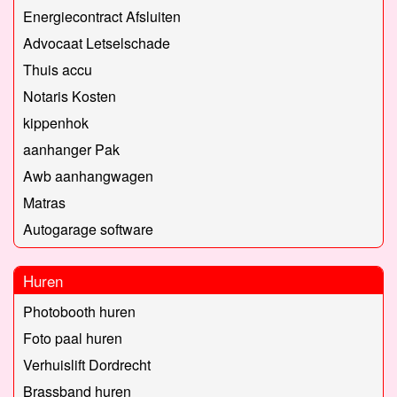
Energiecontract Afsluiten
Advocaat Letselschade
Thuis accu
Notaris Kosten
kippenhok
aanhanger Pak
Awb aanhangwagen
Matras
Autogarage software
Huren
Photobooth huren
Foto paal huren
Verhuislift Dordrecht
Brassband huren