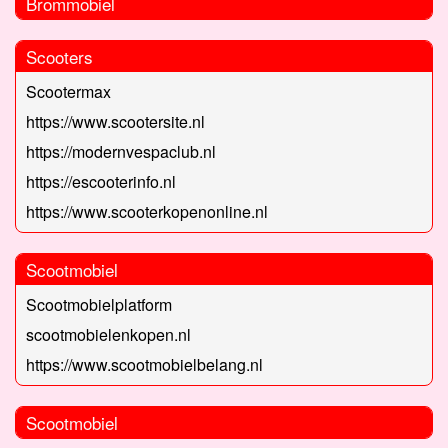
Brommobiel
Scooters
Scootermax
https://www.scootersite.nl
https://modernvespaclub.nl
https://escooterinfo.nl
https://www.scooterkopenonline.nl
Scootmobiel
Scootmobielplatform
scootmobielenkopen.nl
https://www.scootmobielbelang.nl
Scootmobiel