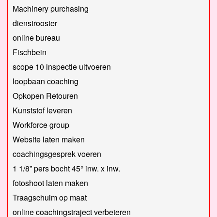
Machinery purchasing
dienstrooster
online bureau
Fischbein
scope 10 inspectie uitvoeren
loopbaan coaching
Opkopen Retouren
Kunststof leveren
Workforce group
Website laten maken
coachingsgesprek voeren
1 1/8” pers bocht 45° inw. x inw.
fotoshoot laten maken
Traagschuim op maat
online coachingstraject verbeteren