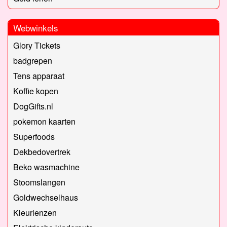
Webwinkels
Glory Tickets
badgrepen
Tens apparaat
Koffie kopen
DogGifts.nl
pokemon kaarten
Superfoods
Dekbedovertrek
Beko wasmachine
Stoomslangen
Goldwechselhaus
Kleurlenzen