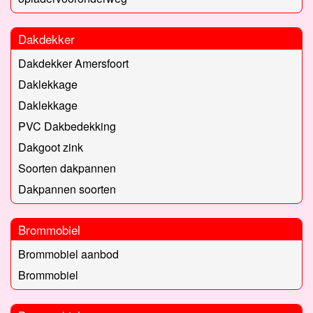
Dakdekker
Dakdekker Amersfoort
Daklekkage
Daklekkage
PVC Dakbedekking
Dakgoot zink
Soorten dakpannen
Dakpannen soorten
Brommobiel
Brommobiel aanbod
Brommobiel