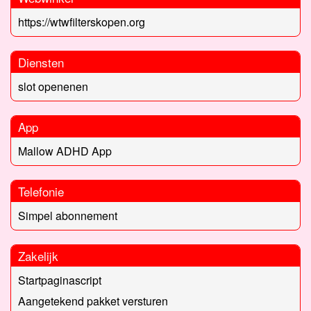
https://wtwfilterskopen.org
Diensten
slot openenen
App
Mallow ADHD App
Telefonie
Simpel abonnement
Zakelijk
Startpaginascript
Aangetekend pakket versturen