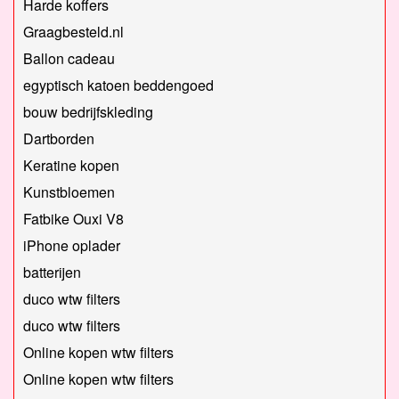
Harde koffers
Graagbesteld.nl
Ballon cadeau
egyptisch katoen beddengoed
bouw bedrijfskleding
Dartborden
Keratine kopen
Kunstbloemen
Fatbike Ouxi V8
iPhone oplader
batterijen
duco wtw filters
duco wtw filters
Online kopen wtw filters
Online kopen wtw filters