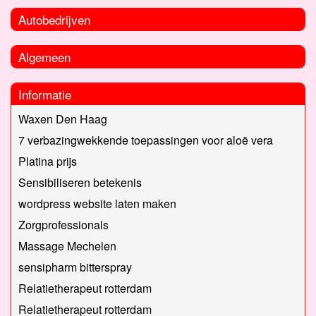
Autobedrijven
Algemeen
Informatie
Waxen Den Haag
7 verbazingwekkende toepassingen voor aloë vera
Platina prijs
Sensibiliseren betekenis
wordpress website laten maken
Zorgprofessionals
Massage Mechelen
sensipharm bitterspray
Relatietherapeut rotterdam
Relatietherapeut rotterdam