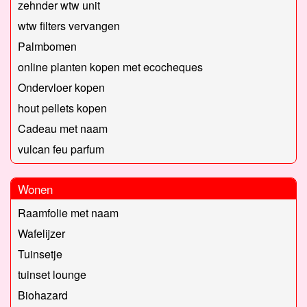
zehnder wtw unit
wtw filters vervangen
Palmbomen
online planten kopen met ecocheques
Ondervloer kopen
hout pellets kopen
Cadeau met naam
vulcan feu parfum
Wonen
Raamfolie met naam
Wafelijzer
Tuinsetje
tuinset lounge
Biohazard