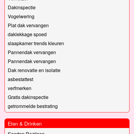
Dakinspectie
Vogelwering
Plat dak vervangen
daklekkage spoed
slaapkamer trends kleuren
Pannendak vervangen
Pannendak vervangen
Dak renovatie en isolatie
asbestattest
verfmerken
Gratis dakinspectie
getrommelde bestrating
Eten & Drinken
Soorten Rozijnen