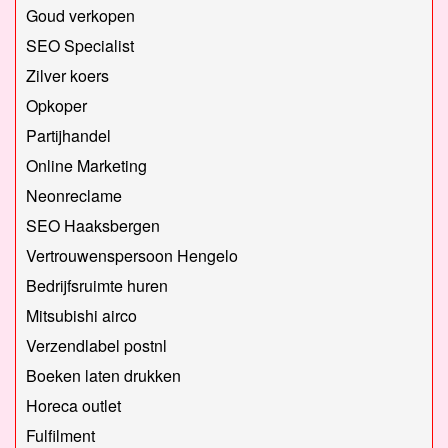
Goud verkopen
SEO Specialist
Zilver koers
Opkoper
Partijhandel
Online Marketing
Neonreclame
SEO Haaksbergen
Vertrouwenspersoon Hengelo
Bedrijfsruimte huren
Mitsubishi airco
Verzendlabel postnl
Boeken laten drukken
Horeca outlet
Fulfilment