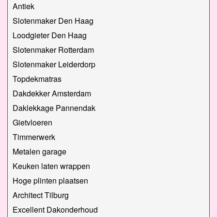
Antiek
Slotenmaker Den Haag
Loodgieter Den Haag
Slotenmaker Rotterdam
Slotenmaker Leiderdorp
Topdekmatras
Dakdekker Amsterdam
Daklekkage Pannendak
Gietvloeren
Timmerwerk
Metalen garage
Keuken laten wrappen
Hoge plinten plaatsen
Architect Tilburg
Excellent Dakonderhoud