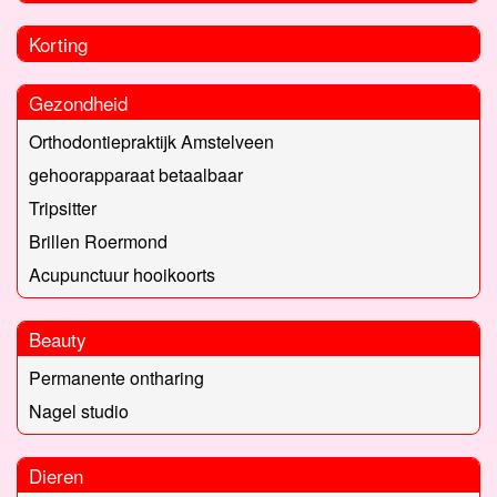
Korting
Gezondheid
Orthodontiepraktijk Amstelveen
gehoorapparaat betaalbaar
Tripsitter
Brillen Roermond
Acupunctuur hooikoorts
Beauty
Permanente ontharing
Nagel studio
Dieren