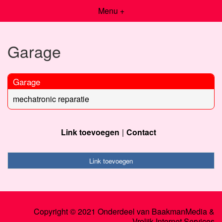
Menu +
Garage
Garage
mechatronic reparatie
Link toevoegen
Contact
Link toevoegen
Copyright © 2021 Onderdeel van
BaakmanMedia
&
Vrolijk Internet Services