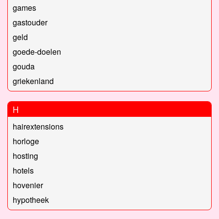
games
gastouder
geld
goede-doelen
gouda
griekenland
H
hairextensions
horloge
hosting
hotels
hovenier
hypotheek