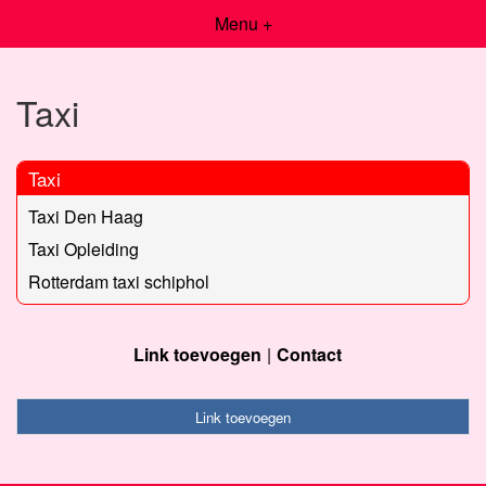
Menu +
Taxi
Taxi
Taxi Den Haag
Taxi Opleiding
Rotterdam taxi schiphol
Link toevoegen
Contact
Link toevoegen