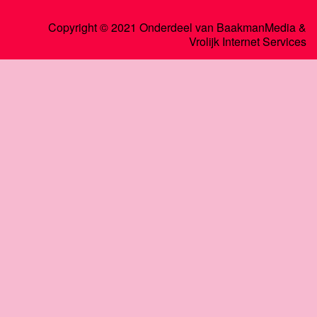
Copyright © 2021 Onderdeel van
BaakmanMedia
&
Vrolijk Internet Services