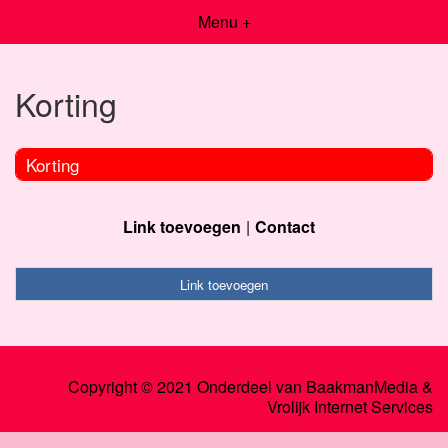
Menu +
Korting
Korting
Link toevoegen
Contact
Link toevoegen
Copyright © 2021 Onderdeel van
BaakmanMedia
&
Vrolijk Internet Services